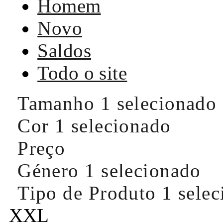
Homem
Novo
Saldos
Todo o site
Tamanho
1 selecionado
Cor
1 selecionado
Preço
Género
1 selecionado
Tipo de Produto
1 sele
XXL