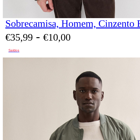
Sobrecamisa, Homem, Cinzento 
-
€
35,
99
€
10,
00
Saldos