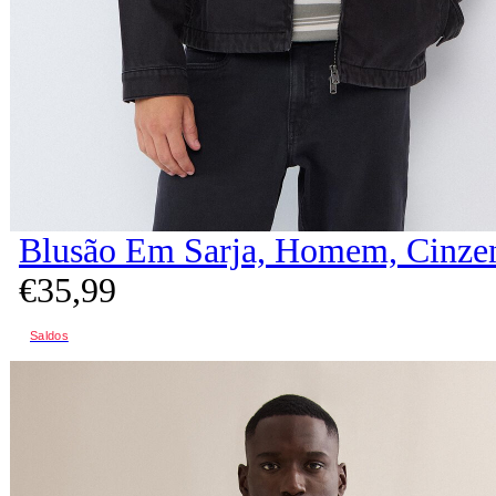
Blusão Em Sarja, Homem, Cinze
€
35,
99
Saldos