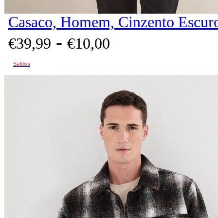
Casaco, Homem, Cinzento Escur
-
€
39,
99
€
10,
00
Saldos