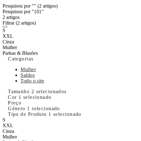
Pesquisou por ""
(2 artigos)
Pesquisou por "{0}"
2 artigos
Filtrar
(2 artigos)
S
XXL
Cinza
Mulher
Parkas & Blusões
Categorias
Mulher
Saldos
Todo o site
Tamanho
2 selecionados
Cor
1 selecionado
Preço
Género
1 selecionado
Tipo de Produto
1 selecionado
S
XXL
Cinza
Mulher