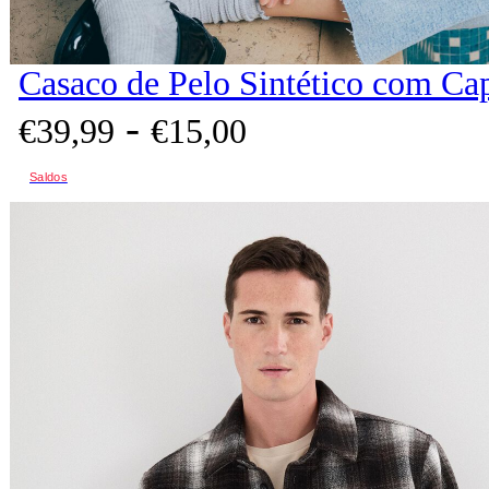
Casaco de Pelo Sintético com Ca
-
€
39,
99
€
15,
00
Saldos