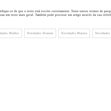
tifique-se de que o texto está escrito corretamente. Tente outros termos de pesq
duza um texto mais geral. Também pode procurar um artigo através da sua referên
dades Mulher
Novidades Homem
Novidades Menina
Novidades