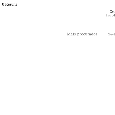
0 Results
Cer
Intro
Mais procurados:
Novi