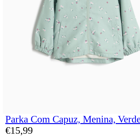
Parka Com Capuz, Menina, Verde
€
15,
99