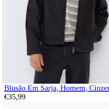
Blusão Em Sarja, Homem, Cinze
€
35,
99