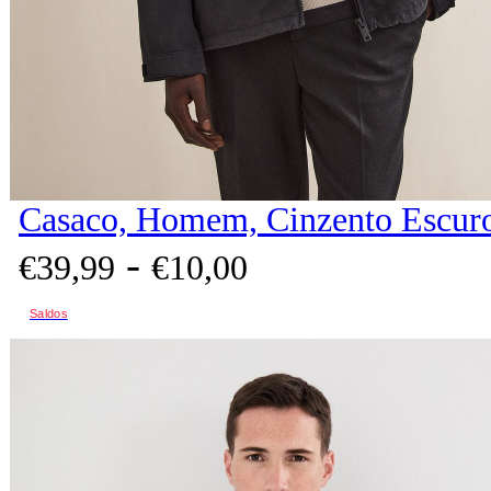
Casaco, Homem, Cinzento Escur
-
€
39,
99
€
10,
00
Saldos