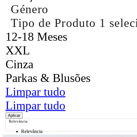
Género
Tipo de Produto
1 sele
12-18 Meses
XXL
Cinza
Parkas & Blusões
Limpar tudo
Limpar tudo
Aplicar
Relevância
Relevância
Preço Crescente