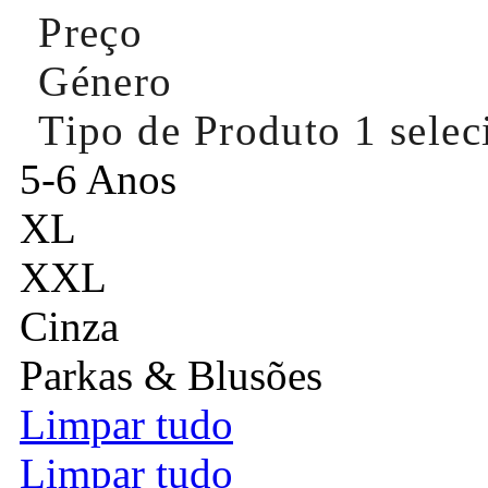
Preço
Género
Tipo de Produto
1 sele
5-6 Anos
XL
XXL
Cinza
Parkas & Blusões
Limpar tudo
Limpar tudo