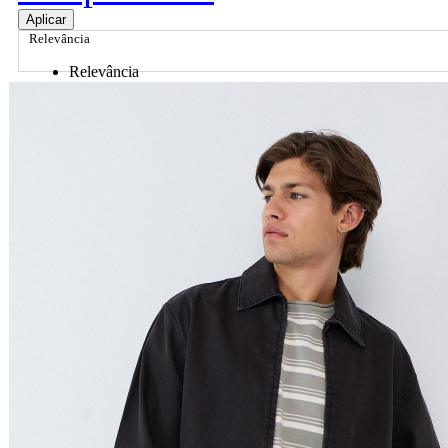
Aplicar
Relevância
Relevância
Preço Crescente
Preço Decrescente
Nome do Produto A - Z
Nome do Produto Z - A
Ordenar por
Relevância
Relevância
Preço Crescente
Preço Decrescente
Nome do Produto A - Z
Nome do Produto Z - A
Filtrar