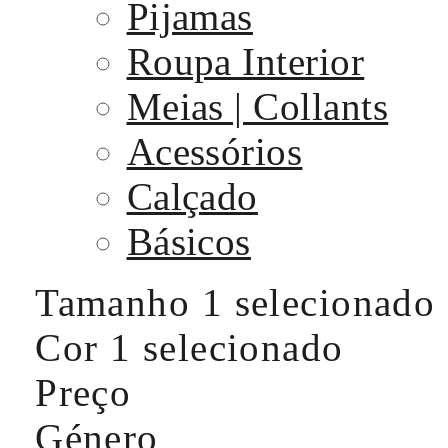
Pijamas
Roupa Interior
Meias | Collants
Acessórios
Calçado
Básicos
Tamanho
1 selecionado
Cor
1 selecionado
Preço
Género