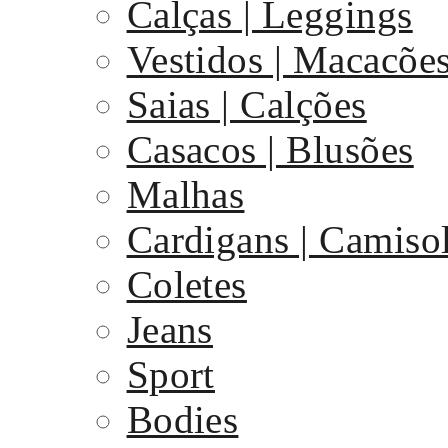
Calças | Leggings
Vestidos | Macacõe
Saias | Calções
Casacos | Blusões
Malhas
Cardigans | Camiso
Coletes
Jeans
Sport
Bodies