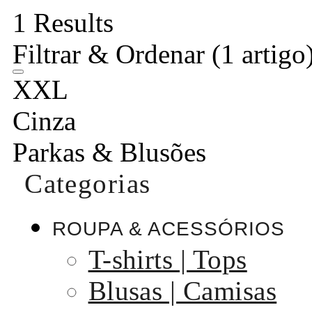
1 Results
Filtrar & Ordenar
(1 artigo
XXL
Cinza
Parkas & Blusões
Categorias
ROUPA & ACESSÓRIOS
T-shirts | Tops
Blusas | Camisas