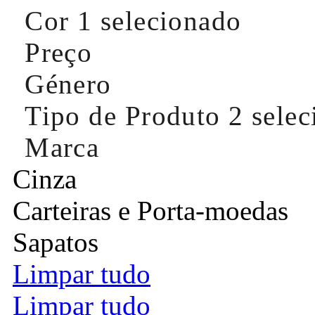
Cor
1 selecionado
Preço
Género
Tipo de Produto
2 sele
Marca
Cinza
Carteiras e Porta-moedas
Sapatos
Limpar tudo
Limpar tudo