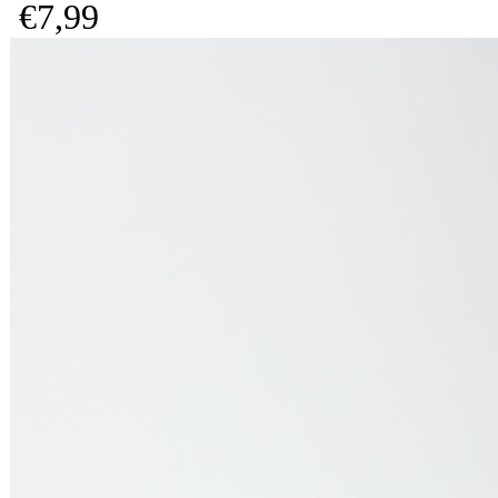
€
7,
99