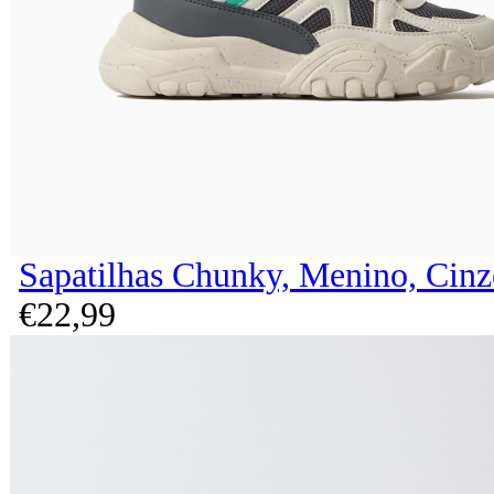
Sapatilhas Chunky, Menino, Cinz
€
22,
99