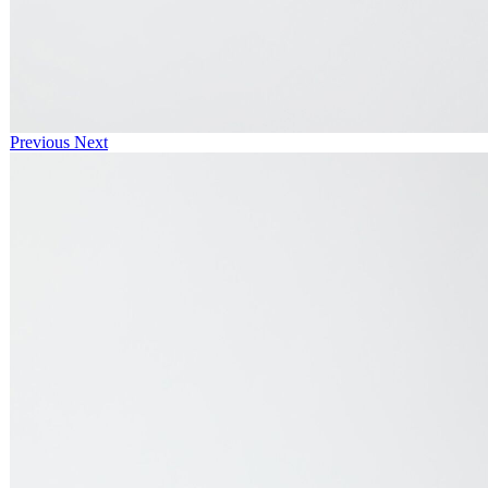
Previous
Next