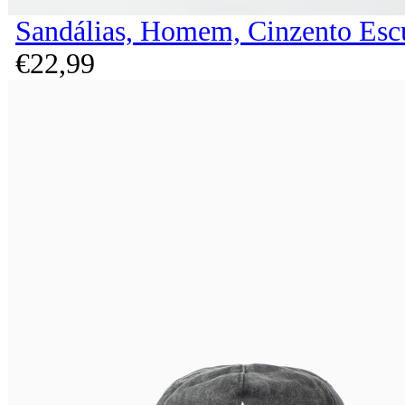
Sandálias, Homem, Cinzento Esc
€
22,
99