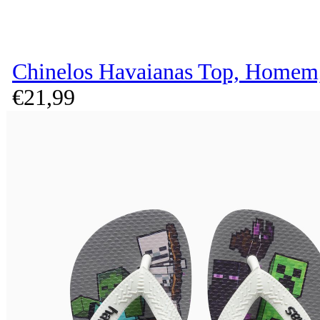
Chinelos Havaianas Top, Homem,
€
21,
99