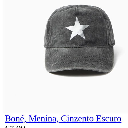
Boné, Menina, Cinzento Escuro