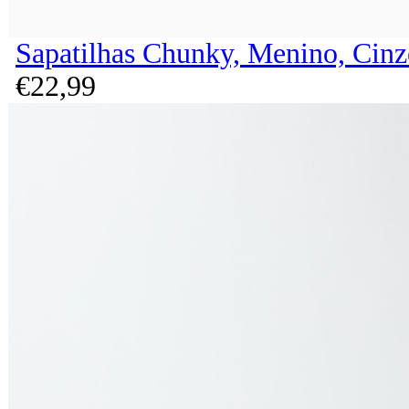
Sapatilhas Chunky, Menino, Cinz
€
22,
99