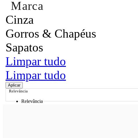
Marca
Cinza
Gorros & Chapéus
Sapatos
Limpar tudo
Limpar tudo
Aplicar
Relevância
Relevância
Preço Crescente
Preço Decrescente
Nome do Produto A - Z
Nome do Produto Z - A
Ordenar por