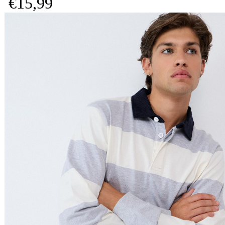
€
15,
99