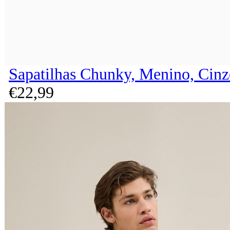
Sapatilhas Chunky, Menino, Cinz
€
22,
99