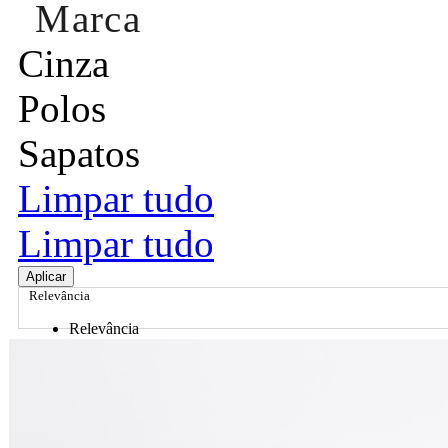
Marca
Cinza
Polos
Sapatos
Limpar tudo
Limpar tudo
Aplicar
Relevância
Relevância
Preço Crescente
Preço Decrescente
Nome do Produto A - Z
Nome do Produto Z - A
Ordenar por