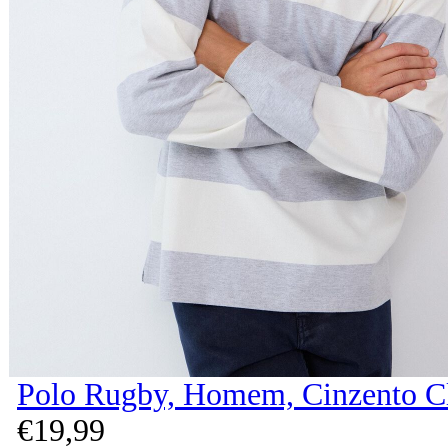
Polo Rugby, Homem, Cinzento C
€
19,
99