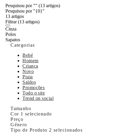
Pesquisou por ""
(13 artigos)
Pesquisou por "{0}"
13 artigos
Filtrar
(13 artigos)
Cinza
Polos
Sapatos
Categorias
Bebé
Homem
Criança
Novo
Praia
Saldos
Promoções
Todo o site
Trend on social
Tamanho
Cor
1 selecionado
Preço
Género
Tipo de Produto
2 selecionados