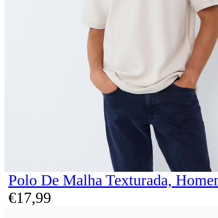
Polo De Malha Texturada, Home
€
17,
99