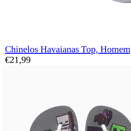
Chinelos Havaianas Top, Homem,
€
21,
99