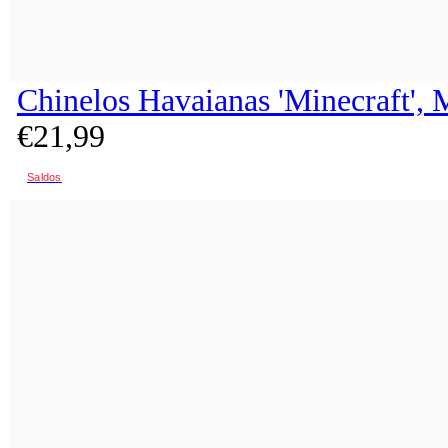
Chinelos Havaianas 'Minecraft', 
€
21,
99
Saldos