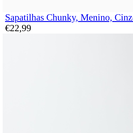
Sapatilhas Chunky, Menino, Cinz
€
22,
99