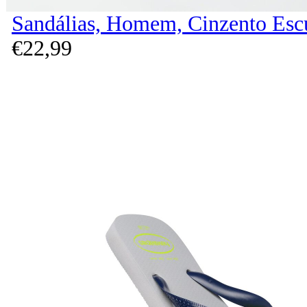
Sandálias, Homem, Cinzento Esc
€
22,
99