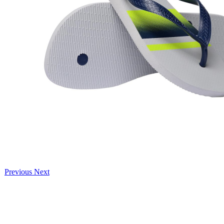
Previous
Next