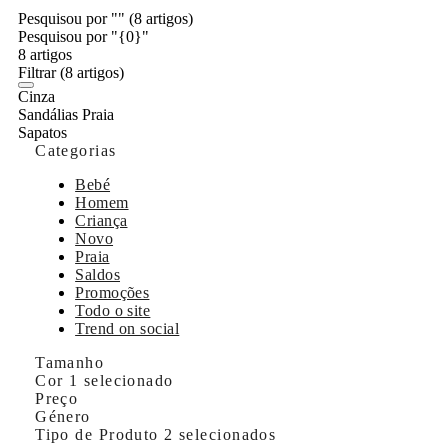
Pesquisou por ""
(8 artigos)
Pesquisou por "{0}"
8 artigos
Filtrar
(8 artigos)
Cinza
Sandálias Praia
Sapatos
Categorias
Bebé
Homem
Criança
Novo
Praia
Saldos
Promoções
Todo o site
Trend on social
Tamanho
Cor
1 selecionado
Preço
Género
Tipo de Produto
2 selecionados