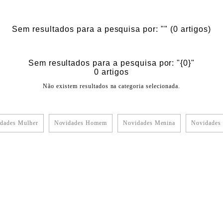
Sem resultados para a pesquisa por: ""
(0 artigos)
Sem resultados para a pesquisa por: "{0}"
0 artigos
Não existem resultados na categoria selecionada.
dades Mulher
Novidades Homem
Novidades Menina
Novidades