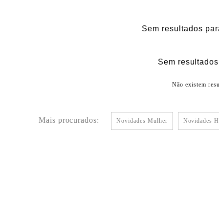
Sem resultados par
Sem resultados 
Não existem resu
Mais procurados:
Novidades Mulher
Novidades 