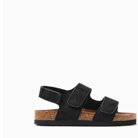
Nome do Produto A - Z
Nome do Produto Z - A
Filtrar