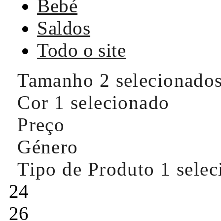
Bebé
Saldos
Todo o site
Tamanho
2 selecionado
Cor
1 selecionado
Preço
Género
Tipo de Produto
1 sele
24
26