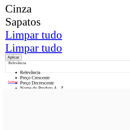
Cinza
Sapatos
Limpar tudo
Limpar tudo
Aplicar
Relevância
Relevância
Preço Crescente
Saldos
Preço Decrescente
Nome do Produto A - Z
Nome do Produto Z - A
Ordenar por
Relevância
Relevância
Preço Crescente
Preço Decrescente