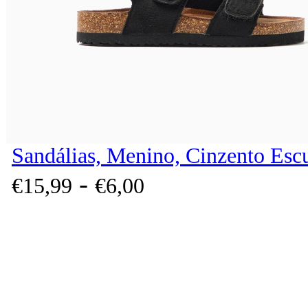
Sandálias, Menino, Cinzento Esc
-
€
15,
99
€
6,
00