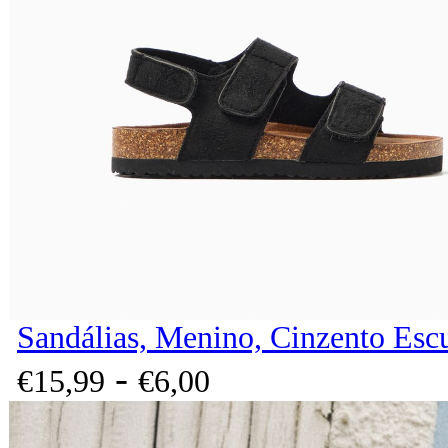
Sandálias, Menino, Cinzento Esc
-
€
15,
99
€
6,
00