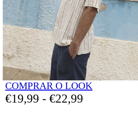
COMPRAR O LOOK
€
19,
99
-
€
22,
99