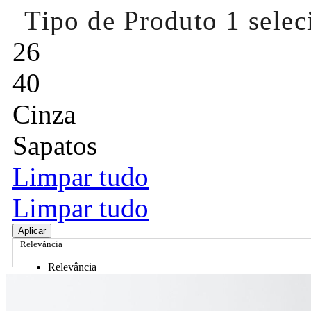
Tipo de Produto
1 sele
26
40
Cinza
Sapatos
Limpar tudo
Limpar tudo
Aplicar
Relevância
Relevância
Preço Crescente
Preço Decrescente
Nome do Produto A - Z