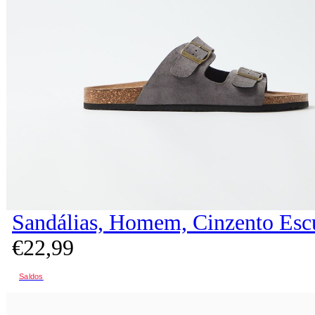
Sandálias, Homem, Cinzento Esc
€
22,
99
Saldos