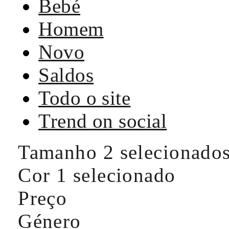
Bebé
Homem
Novo
Saldos
Todo o site
Trend on social
Tamanho
2 selecionado
Cor
1 selecionado
Preço
Género