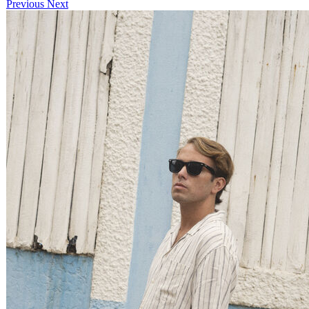
Previous
Next