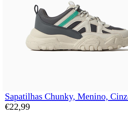
Sapatilhas Chunky, Menino, Cinz
€
22,
99