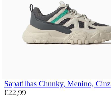
Sapatilhas Chunky, Menino, Cinz
€
22,
99