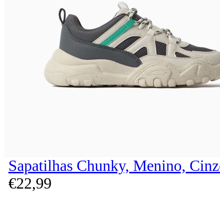
Sapatilhas Chunky, Menino, Cinz
€
22,
99