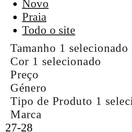
Novo
Praia
Todo o site
Tamanho
1 selecionado
Cor
1 selecionado
Preço
Género
Tipo de Produto
1 sele
Marca
27-28