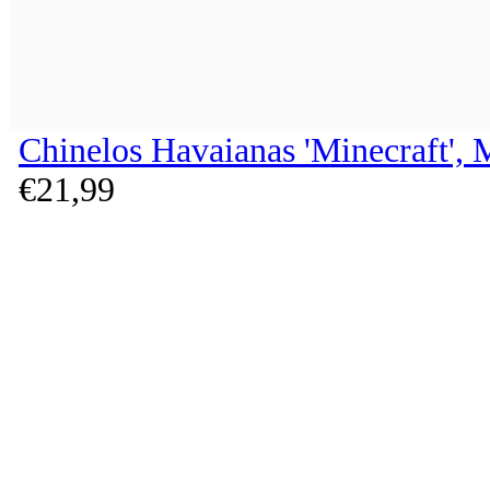
Chinelos Havaianas 'Minecraft', 
€
21,
99