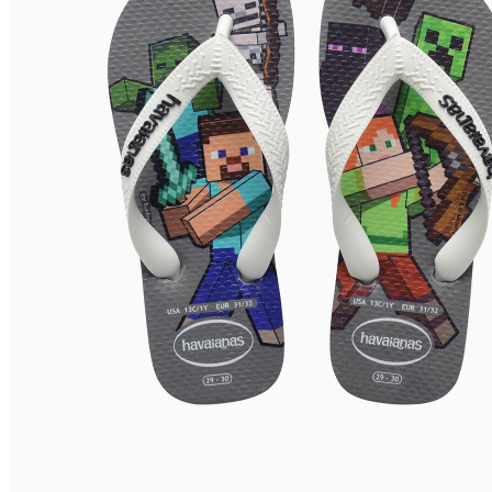
Nome do Produto A - Z
Nome do Produto Z - A
Filtrar