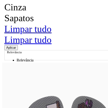
Cinza
Sapatos
Limpar tudo
Limpar tudo
Aplicar
Relevância
Relevância
Preço Crescente
Preço Decrescente
Nome do Produto A - Z
Nome do Produto Z - A
Ordenar por
Relevância
Relevância
Preço Crescente
Preço Decrescente