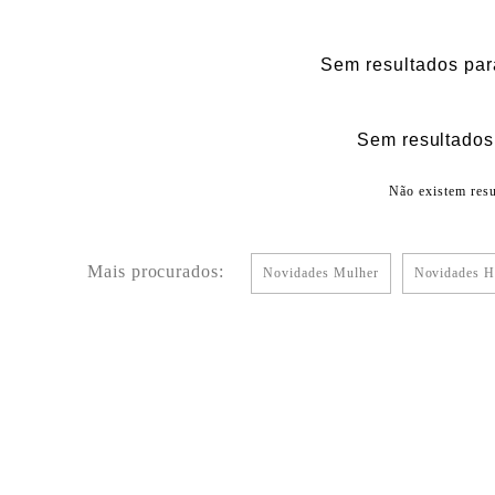
Sem resultados par
Sem resultados 
Não existem resu
Mais procurados:
Novidades Mulher
Novidades 