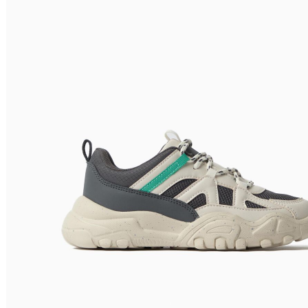
Nome do Produto A - Z
Nome do Produto Z - A
Filtrar