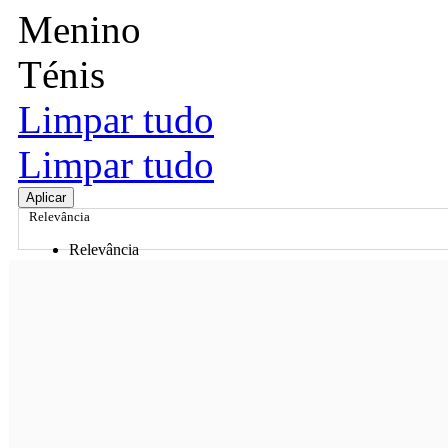
Menino
Ténis
Limpar tudo
Limpar tudo
Aplicar
Relevância
Relevância
Preço Crescente
Preço Decrescente
Nome do Produto A - Z
Nome do Produto Z - A
Ordenar por
Relevância
Relevância
Preço Crescente
Preço Decrescente