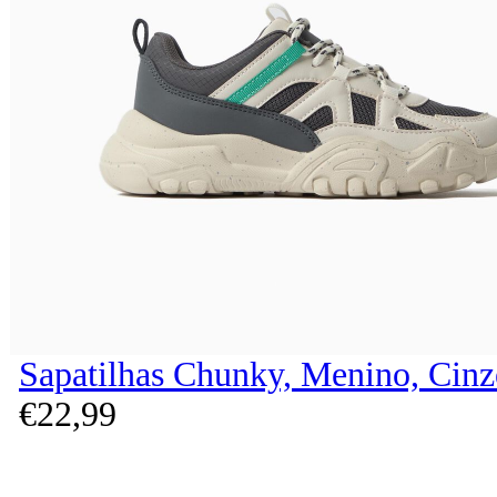
Sapatilhas Chunky, Menino, Cinz
€
22,
99