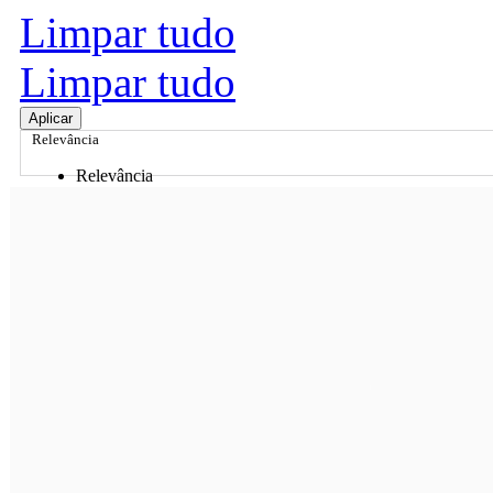
Limpar tudo
Limpar tudo
Aplicar
Relevância
Relevância
Preço Crescente
Preço Decrescente
Nome do Produto A - Z
Nome do Produto Z - A
Ordenar por
Relevância
Relevância
Preço Crescente
Preço Decrescente
Nome do Produto A - Z
Nome do Produto Z - A
Filtrar