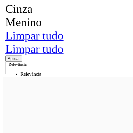
Cinza
Menino
Limpar tudo
Limpar tudo
Aplicar
Relevância
Relevância
Preço Crescente
Preço Decrescente
Nome do Produto A - Z
Nome do Produto Z - A
Ordenar por
Relevância
Relevância
Preço Crescente
Preço Decrescente