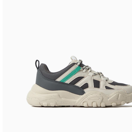
Nome do Produto A - Z
Nome do Produto Z - A
Filtrar