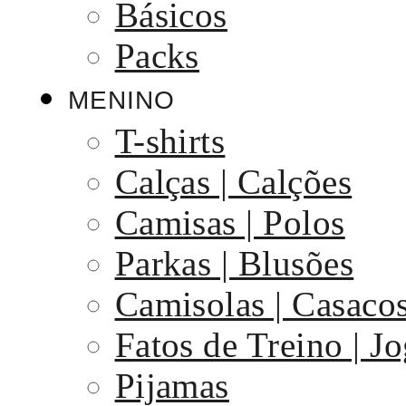
Básicos
Packs
MENINO
T-shirts
Calças | Calções
Camisas | Polos
Parkas | Blusões
Camisolas | Casaco
Fatos de Treino | J
Pijamas