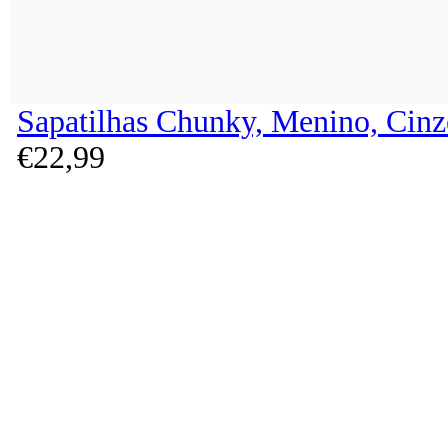
Sapatilhas Chunky, Menino, Cinz
€
22,
99