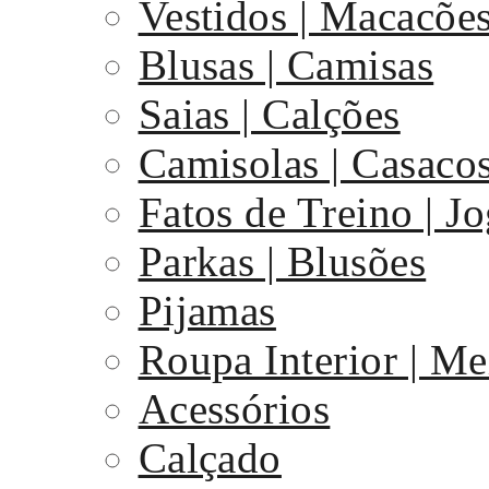
Vestidos | Macacõe
Blusas | Camisas
Saias | Calções
Camisolas | Casaco
Fatos de Treino | J
Parkas | Blusões
Pijamas
Roupa Interior | Me
Acessórios
Calçado