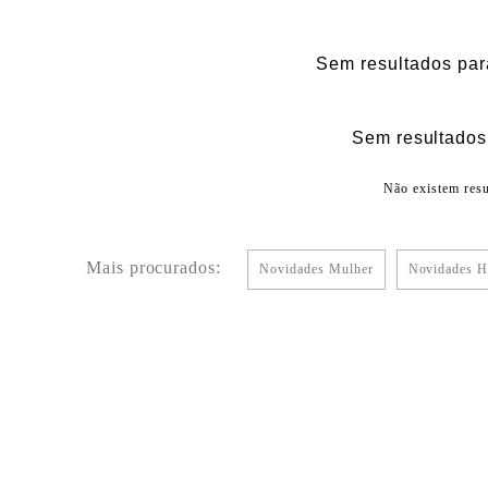
Sem resultados par
Sem resultados 
Não existem resu
Mais procurados:
Novidades Mulher
Novidades 