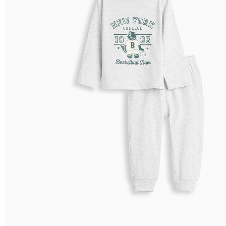
Preço Decrescente
Nome do Produto A - Z
Nome do Produto Z - A
Filtrar