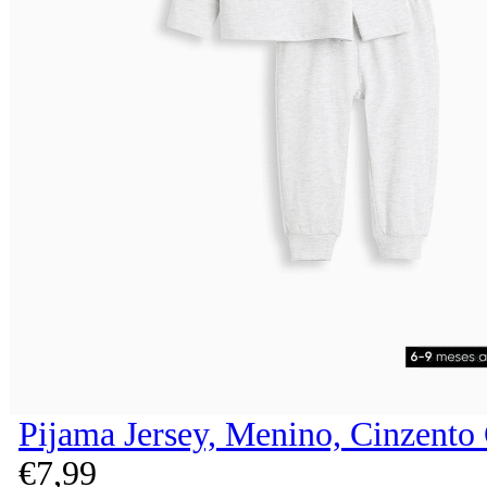
Pijama Jersey, Menino, Cinzento
€
7,
99