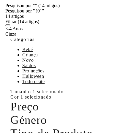
Pesquisou por ""
(14 artigos)
Pesquisou por "{0}"
14 artigos
Filtrar
(14 artigos)
3-4 Anos
Cinza
Categorias
Bebé
Criança
Novo
Saldos
Promoções
Halloween
Todo o site
Tamanho
1 selecionado
Cor
1 selecionado
Preço
Género