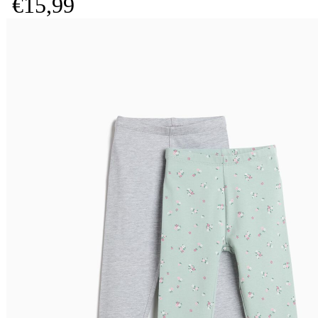
€
15,
99