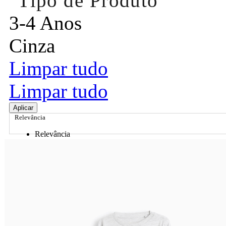
Tipo de Produto
3-4 Anos
Cinza
Limpar tudo
Limpar tudo
Aplicar
Relevância
Relevância
Preço Crescente
Preço Decrescente
Nome do Produto A - Z
Nome do Produto Z - A
Ordenar por
Relevância
Relevância
Preço Crescente