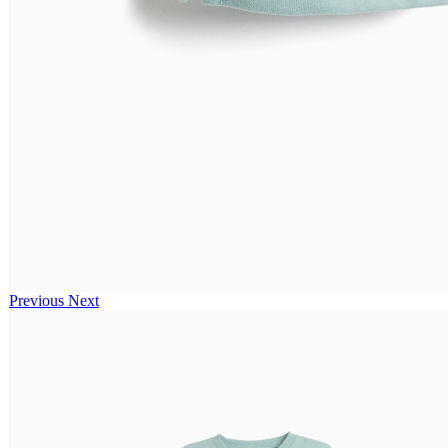
Previous
Next