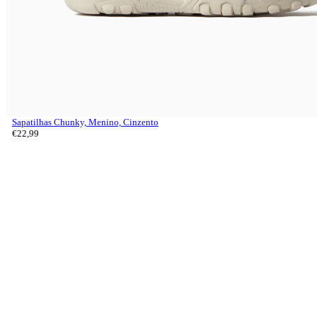
Sapatilhas Chunky, Menino, Cinzento
€
22,
99