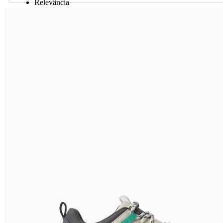
Relevância
Preço Crescente
Preço Decrescente
Nome do Produto A - Z
Nome do Produto Z - A
Ordenar por
Relevância
Relevância
Preço Crescente
Preço Decrescente
Nome do Produto A - Z
Nome do Produto Z - A
Filtrar