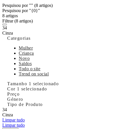
Pesquisou por ""
(8 artigos)
Pesquisou por "{0}"
8 artigos
Filtrar
(8 artigos)
34
Cinza
Categorias
Mulher
Criança
Novo
Saldos
Todo o site
Trend on social
Tamanho
1 selecionado
Cor
1 selecionado
Preço
Género
Tipo de Produto
34
Cinza
Limpar tudo
Limpar tudo