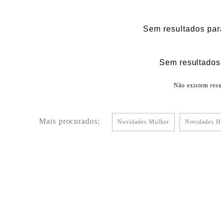
Sem resultados par
Sem resultados 
Não existem resu
Mais procurados:
Novidades Mulher
Novidades 