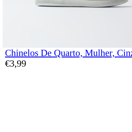
Chinelos De Quarto, Mulher, Cin
€
3,
99