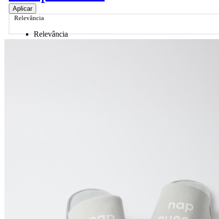
Aplicar
Relevância
Relevância
Preço Crescente
Preço Decrescente
Nome do Produto A - Z
Nome do Produto Z - A
Ordenar por
Relevância
Relevância
Preço Crescente
Preço Decrescente
Nome do Produto A - Z
Nome do Produto Z - A
Filtrar