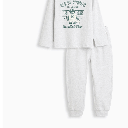
Preço Decrescente
Nome do Produto A - Z
Nome do Produto Z - A
Filtrar