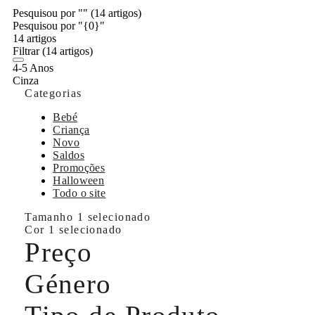
Pesquisou por ""
(14 artigos)
Pesquisou por "{0}"
14 artigos
Filtrar
(14 artigos)
4-5 Anos
Cinza
Categorias
Bebé
Criança
Novo
Saldos
Promoções
Halloween
Todo o site
Tamanho
1 selecionado
Cor
1 selecionado
Preço
Género