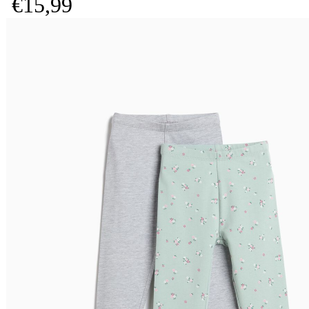
€
15,
99