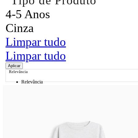
Tipo de Produto
4-5 Anos
Cinza
Limpar tudo
Limpar tudo
Aplicar
Relevância
Relevância
Preço Crescente
Preço Decrescente
Nome do Produto A - Z
Nome do Produto Z - A
Ordenar por
Relevância
Relevância
Preço Crescente