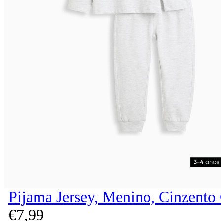
Pijama Jersey, Menino, Cinzento
€
7,
99