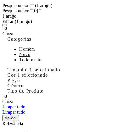
Pesquisou por ""
(1 artigo)
Pesquisou por "{0}"
1 artigo
Filtrar
(1 artigo)
50
Cinza
Categorias
Homem
Novo
Todo o site
Tamanho
1 selecionado
Cor
1 selecionado
Preço
Género
Tipo de Produto
50
Cinza
Limpar tudo
Limpar tudo
Aplicar
Relevância