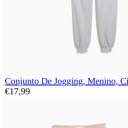
Conjunto De Jogging, Menino, C
€
17,
99