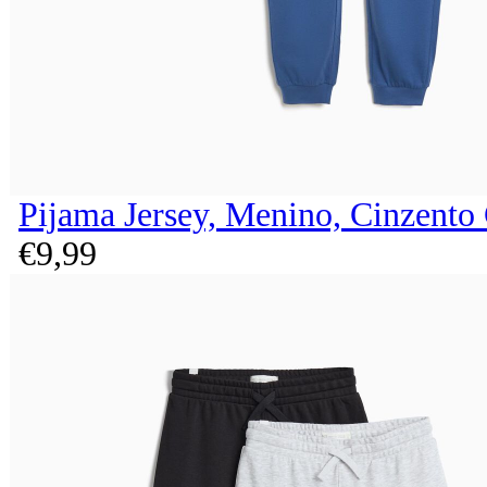
Pijama Jersey, Menino, Cinzento
€
9,
99