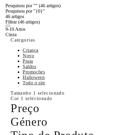
Pesquisou por ""
(46 artigos)
Pesquisou por "{0}"
46 artigos
Filtrar
(46 artigos)
9-10 Anos
Cinza
Categorias
Criança
Novo
Praia
Saldos
Promoções
Halloween
Todo o site
Tamanho
1 selecionado
Cor
1 selecionado
Preço
Género