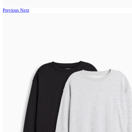
Previous
Next