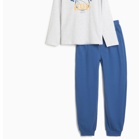
Preço Decrescente
Nome do Produto A - Z
Nome do Produto Z - A
Filtrar