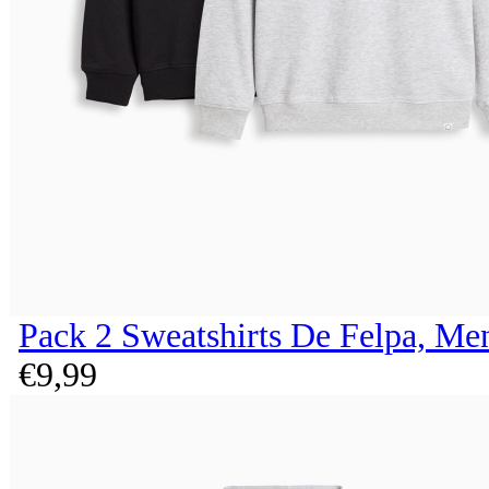
Pack 2 Sweatshirts De Felpa, Me
€
9,
99