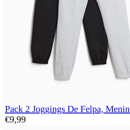
Pack 2 Joggings De Felpa, Menin
€
9,
99