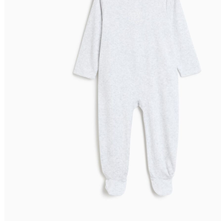
Preço Decrescente
Nome do Produto A - Z
Nome do Produto Z - A
Filtrar