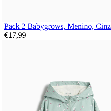
Pack 2 Babygrows, Menino, Cinz
€
17,
99