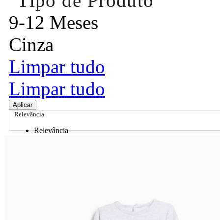
Tipo de Produto
9-12 Meses
Cinza
Limpar tudo
Limpar tudo
Aplicar
Relevância
Relevância
Preço Crescente
Preço Decrescente
Nome do Produto A - Z
Nome do Produto Z - A
Ordenar por
Relevância
Relevância
Preço Crescente