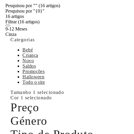
Pesquisou por ""
(16 artigos)
Pesquisou por "{0}"
16 artigos
Filtrar
(16 artigos)
9-12 Meses
Cinza
Categorias
Bebé
Criança
Novo
Saldos
Promoções
Halloween
Todo o site
Tamanho
1 selecionado
Cor
1 selecionado
Preço
Género