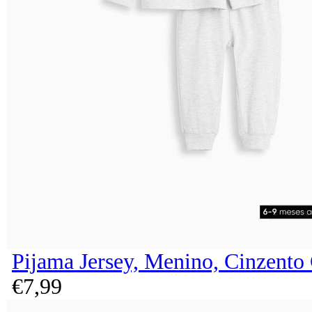
Pijama Jersey, Menino, Cinzento
€
7,
99