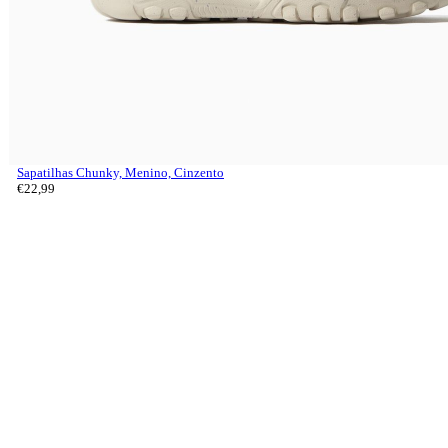
Sapatilhas Chunky, Menino, Cinzento
€
22,
99