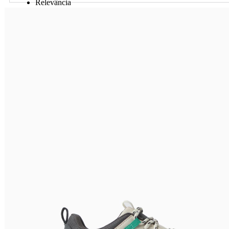
Relevância
Preço Crescente
Preço Decrescente
Nome do Produto A - Z
Nome do Produto Z - A
Ordenar por
Relevância
Relevância
Preço Crescente
Preço Decrescente
Nome do Produto A - Z
Nome do Produto Z - A
Filtrar