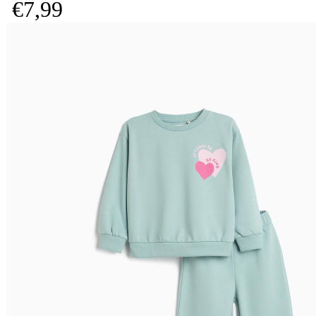
€
7,
99