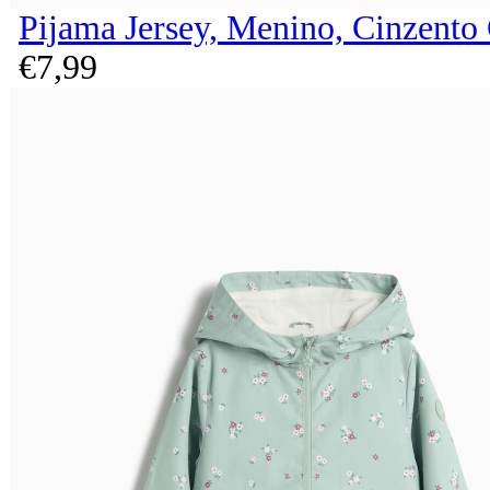
Pijama Jersey, Menino, Cinzento
€
7,
99