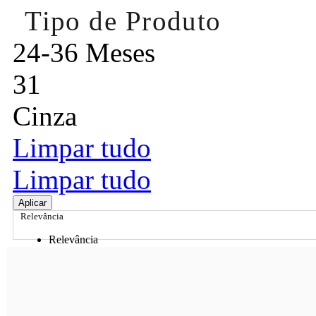
Tipo de Produto
24-36 Meses
31
Cinza
Limpar tudo
Limpar tudo
Aplicar
Relevância
Relevância
Preço Crescente
Preço Decrescente
Nome do Produto A - Z
Nome do Produto Z - A
Ordenar por