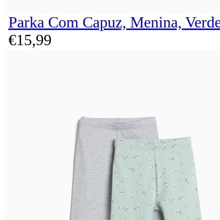
Parka Com Capuz, Menina, Verde
€
15,
99