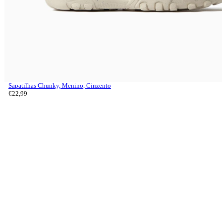
Sapatilhas Chunky, Menino, Cinzento
€
22,
99