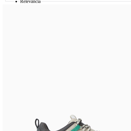
Relevância
Preço Crescente
Preço Decrescente
Nome do Produto A - Z
Nome do Produto Z - A
Ordenar por
Relevância
Relevância
Preço Crescente
Preço Decrescente
Nome do Produto A - Z
Nome do Produto Z - A
Filtrar