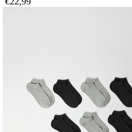
€
22,
99