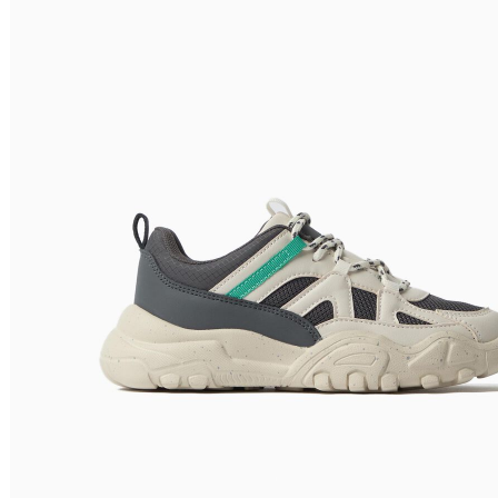
Nome do Produto A - Z
Nome do Produto Z - A
Filtrar