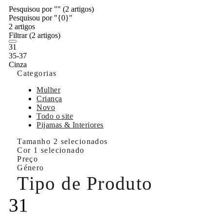
Pesquisou por ""
(2 artigos)
Pesquisou por "{0}"
2 artigos
Filtrar
(2 artigos)
31
35-37
Cinza
Categorias
Mulher
Criança
Novo
Todo o site
Pijamas & Interiores
Tamanho
2 selecionados
Cor
1 selecionado
Preço
Género
Tipo de Produto
31