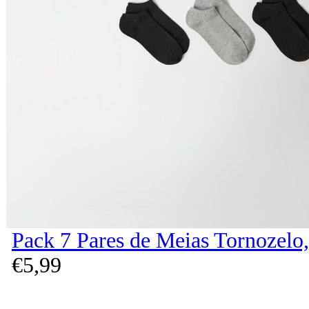
Pack 7 Pares de Meias Tornozelo
€
5,
99