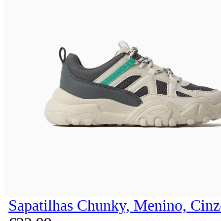
Sapatilhas Chunky, Menino, Cinz