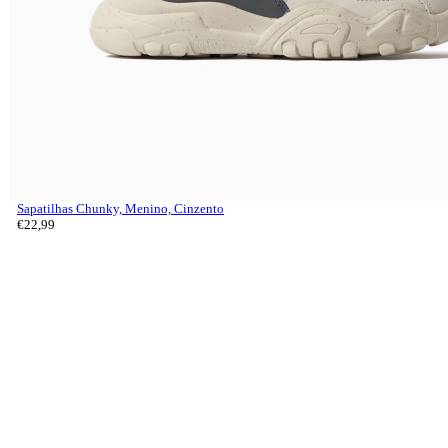
Sapatilhas Chunky, Menino, Cinzento
€
22,
99