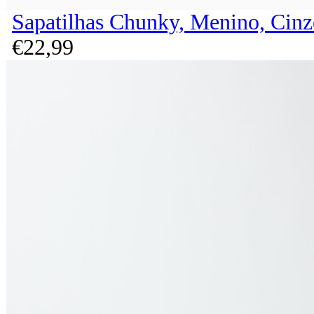
Sapatilhas Chunky, Menino, Cinz
€
22,
99