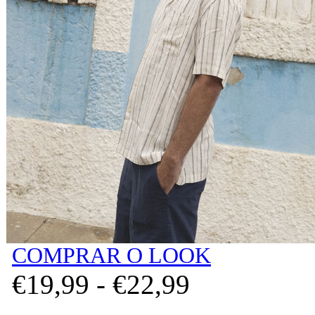
COMPRAR O LOOK
€
19,
99
-
€
22,
99