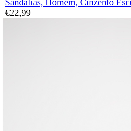
Sandálias, Homem, Cinzento Esc
€
22,
99