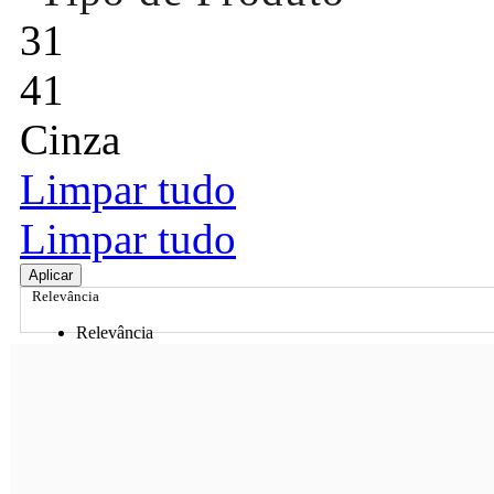
31
41
Cinza
Limpar tudo
Limpar tudo
Aplicar
Relevância
Relevância
Preço Crescente
Preço Decrescente
Nome do Produto A - Z
Nome do Produto Z - A
Ordenar por
Relevância