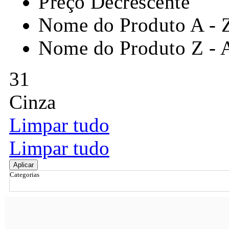
Preço Decrescente
Nome do Produto A - 
Nome do Produto Z - 
31
Cinza
Limpar tudo
Limpar tudo
Aplicar
Categorias
Ordenar por
Relevância