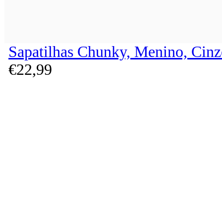
Sapatilhas Chunky, Menino, Cinz
€
22,
99