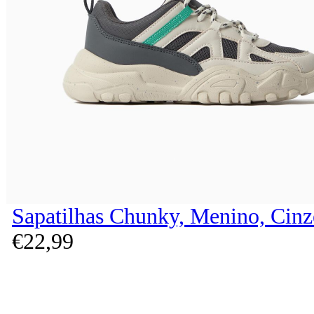
Sapatilhas Chunky, Menino, Cinz
€
22,
99