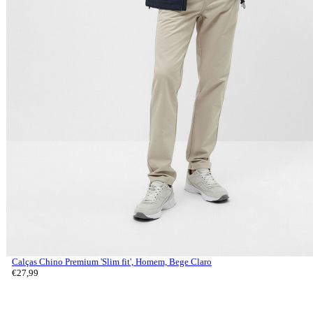
Calças Chino Premium 'Slim fit', Homem, Bege Claro
€
27,
99