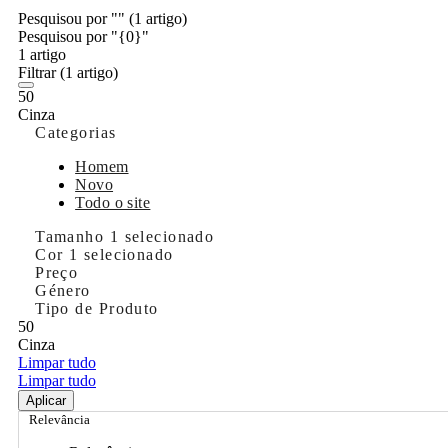
Pesquisou por ""
(1 artigo)
Pesquisou por "{0}"
1 artigo
Filtrar
(1 artigo)
50
Cinza
Categorias
Homem
Novo
Todo o site
Tamanho
1 selecionado
Cor
1 selecionado
Preço
Género
Tipo de Produto
50
Cinza
Limpar tudo
Limpar tudo
Aplicar
Relevância