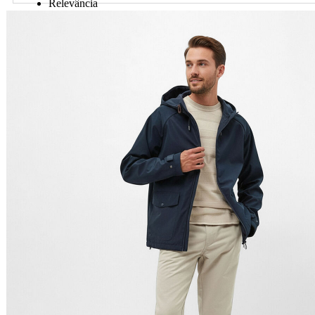
Relevância
Preço Crescente
Preço Decrescente
Nome do Produto A - Z
Nome do Produto Z - A
Ordenar por
Relevância
Relevância
Preço Crescente
Preço Decrescente
Nome do Produto A - Z
Nome do Produto Z - A
Filtrar