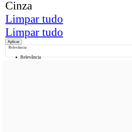
Cinza
Limpar tudo
Limpar tudo
Aplicar
Relevância
Relevância
Preço Crescente
Preço Decrescente
Nome do Produto A - Z
Nome do Produto Z - A
Ordenar por
Relevância
Relevância
Preço Crescente
Preço Decrescente
Nome do Produto A - Z
Nome do Produto Z - A