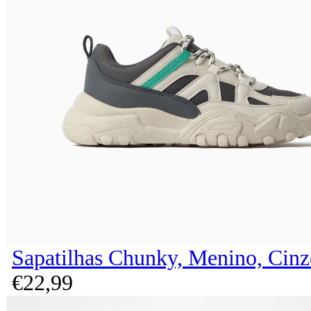
Sapatilhas Chunky, Menino, Cinz
€
22,
99