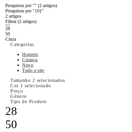
Pesquisou por ""
(2 artigos)
Pesquisou por "{0}"
2 artigos
Filtrar
(2 artigos)
28
50
Cinza
Categorias
Homem
Criança
Novo
Todo o site
Tamanho
2 selecionados
Cor
1 selecionado
Preço
Género
Tipo de Produto
28
50