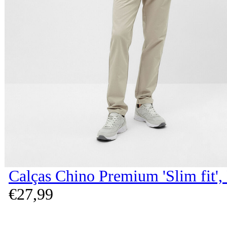
Calças Chino Premium 'Slim fit'
€
27,
99