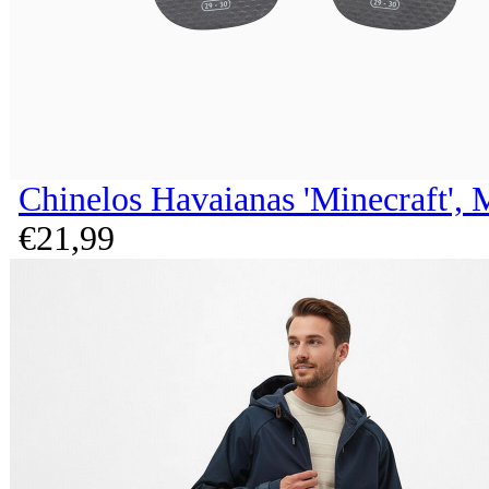
Chinelos Havaianas 'Minecraft', 
€
21,
99