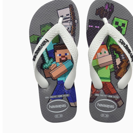
Relevância
Preço Crescente
Preço Decrescente
Nome do Produto A - Z
Nome do Produto Z - A
Filtrar