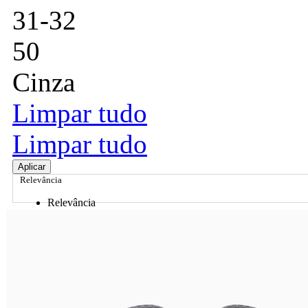
31-32
50
Cinza
Limpar tudo
Limpar tudo
Aplicar
Relevância
Relevância
Preço Crescente
Preço Decrescente
Nome do Produto A - Z
Nome do Produto Z - A
Ordenar por
Relevância