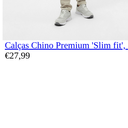
Calças Chino Premium 'Slim fit'
€
27,
99