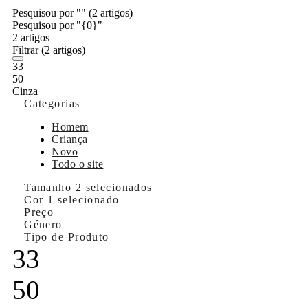
Pesquisou por ""
(2 artigos)
Pesquisou por "{0}"
2 artigos
Filtrar
(2 artigos)
33
50
Cinza
Categorias
Homem
Criança
Novo
Todo o site
Tamanho
2 selecionados
Cor
1 selecionado
Preço
Género
Tipo de Produto
33
50