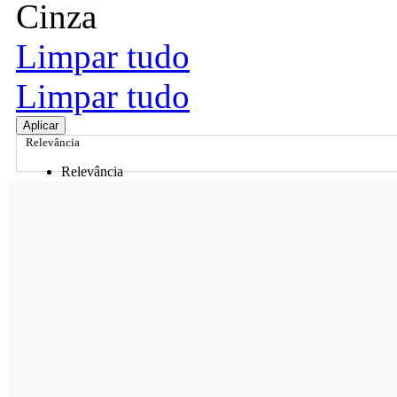
Cinza
Limpar tudo
Limpar tudo
Aplicar
Relevância
Relevância
Preço Crescente
Preço Decrescente
Nome do Produto A - Z
Nome do Produto Z - A
Ordenar por
Relevância
Relevância
Preço Crescente
Preço Decrescente
Nome do Produto A - Z
Nome do Produto Z - A