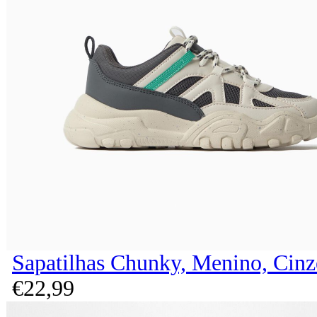
Sapatilhas Chunky, Menino, Cinz
€
22,
99