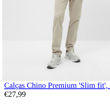
Calças Chino Premium 'Slim fit'
€
27,
99