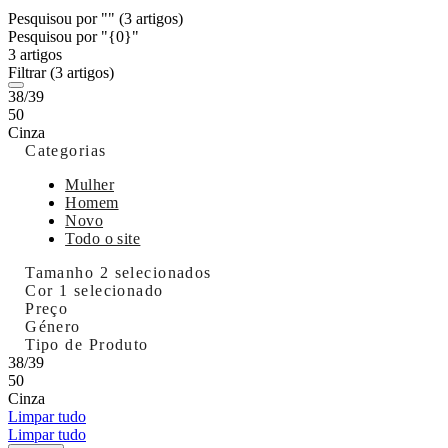
Pesquisou por ""
(3 artigos)
Pesquisou por "{0}"
3 artigos
Filtrar
(3 artigos)
38/39
50
Cinza
Categorias
Mulher
Homem
Novo
Todo o site
Tamanho
2 selecionados
Cor
1 selecionado
Preço
Género
Tipo de Produto
38/39
50
Cinza
Limpar tudo
Limpar tudo