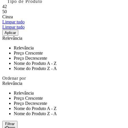
Tipo de Produto
42
50
Cinza
Limpar tudo
Limpar tudo
Aplicar
Relevância
Relevância
Preço Crescente
Preço Decrescente
Nome do Produto A - Z
Nome do Produto Z - A
Ordenar por
Relevância
Relevância
Preço Crescente
Preço Decrescente
Nome do Produto A - Z
Nome do Produto Z - A
Filtrar