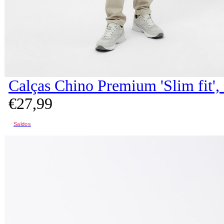
Calças Chino Premium 'Slim fit'
€
27,
99
Saldos