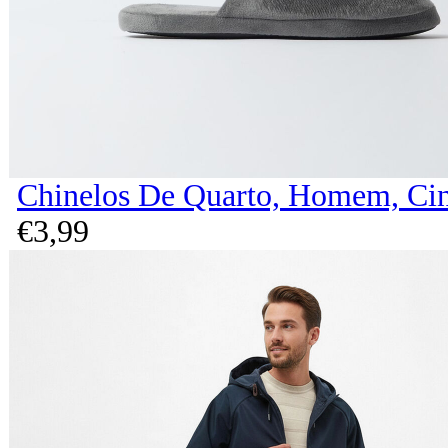
Chinelos De Quarto, Homem, Cin
€
3,
99