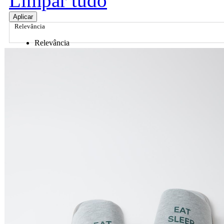
Limpar tudo
Aplicar
Relevância
Relevância
Preço Crescente
Preço Decrescente
Nome do Produto A - Z
Nome do Produto Z - A
Ordenar por
Relevância
Relevância
Preço Crescente
Preço Decrescente
Nome do Produto A - Z
Nome do Produto Z - A
Filtrar