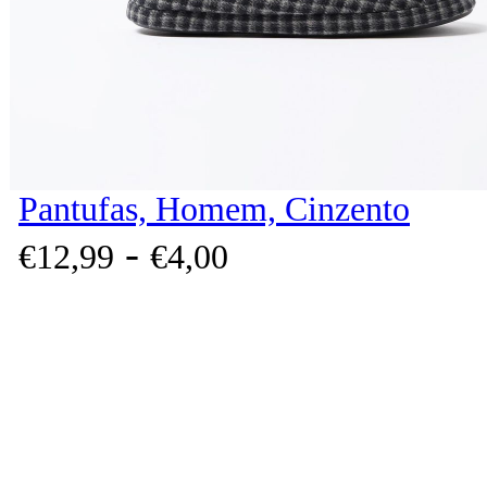
Pantufas, Homem, Cinzento
-
€
12,
99
€
4,
00