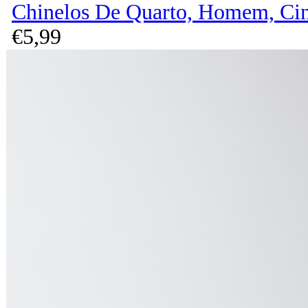
Chinelos De Quarto, Homem, Ci
€
5,
99