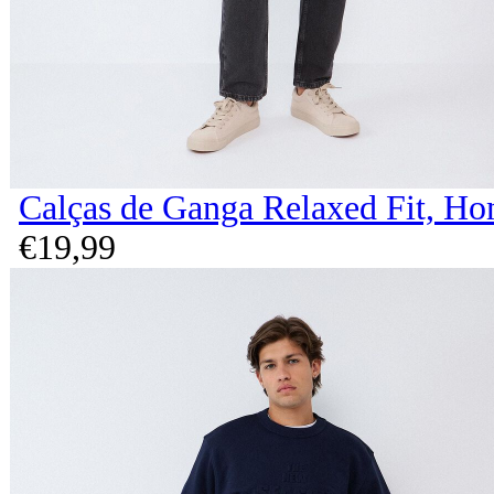
Calças de Ganga Relaxed Fit, H
€
19,
99