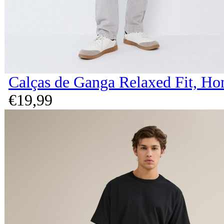
Calças de Ganga Relaxed Fit, H
€
19,
99