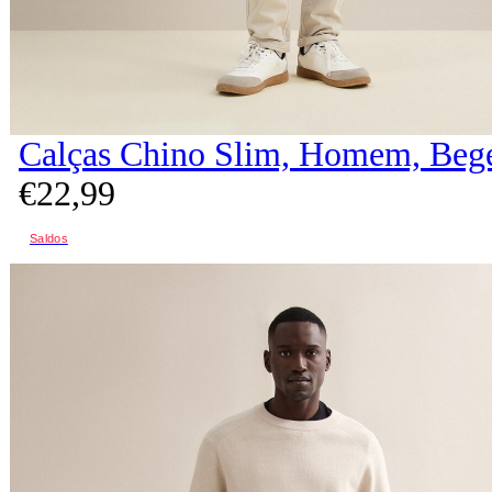
Calças Chino Slim, Homem, Beg
€
22,
99
Saldos