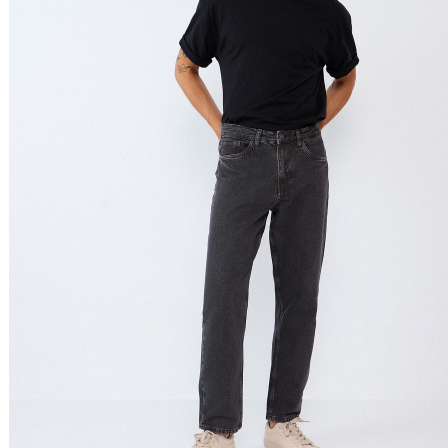
Preço Decrescente
Nome do Produto A - Z
Nome do Produto Z - A
Filtrar